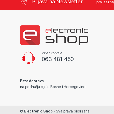
Prijava na Newsletter
prvi sazna
Viber kontakt:
063 481 450
Brza dostava
na području cijele Bosne i Hercegovine.
©
Electronic Shop
- Sva prava pridržana.