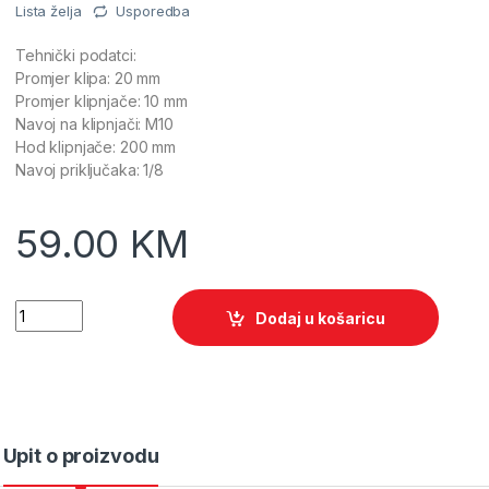
Lista želja
Usporedba
Tehnički podatci:
Promjer klipa: 20 mm
Promjer klipnjače: 10 mm
Navoj na klipnjači: M10
Hod klipnjače: 200 mm
Navoj priključaka: 1/8
59.00
KM
Quantity
Dodaj u košaricu
Upit o proizvodu