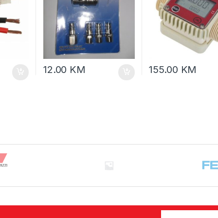
12.00
KM
155.00
KM