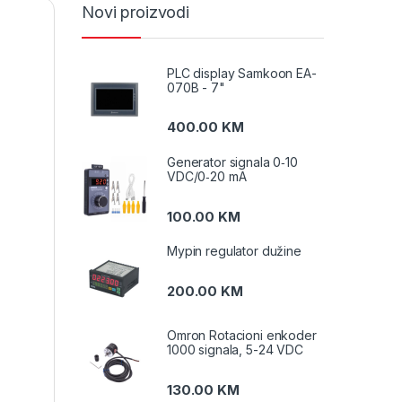
Novi proizvodi
PLC display Samkoon EA-
070B - 7"
400.00
KM
Generator signala 0‑10
VDC/0‑20 mA
100.00
KM
Mypin regulator dužine
200.00
KM
Omron Rotacioni enkoder
1000 signala, 5-24 VDC
130.00
KM