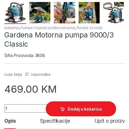
Industrija
,
Pumpe i mjerači protika tekućine
,
Pumpe za vodu
Gardena Motorna pumpa 9000/3
Classic
Šifra Proizvoda: 3808
Lista želja
Usporedba
469.00
KM
Quantity
Dodaj u košaricu
Opis
Specifikacije
Upit o proizv