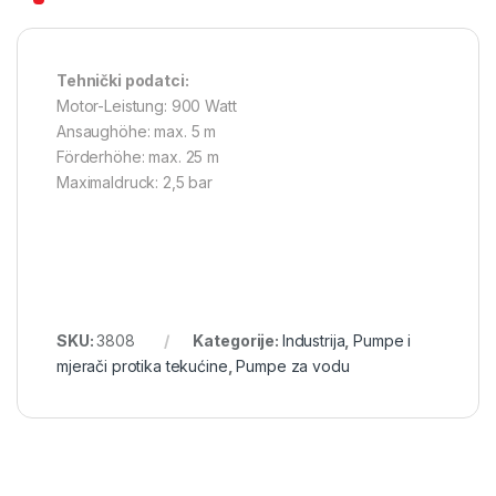
Tehnički podatci:
Motor-Leistung: 900 Watt
Ansaughöhe: max. 5 m
Förderhöhe: max. 25 m
Maximaldruck: 2,5 bar
SKU:
3808
Kategorije:
Industrija
,
Pumpe i
mjerači protika tekućine
,
Pumpe za vodu