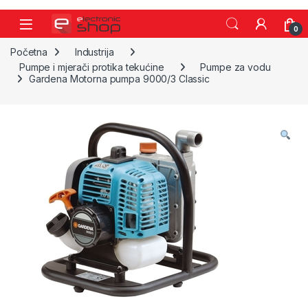
Skip to navigation
Skip to content
0
Početna
Industrija
Pumpe i mjerači protika tekućine
Pumpe za vodu
Gardena Motorna pumpa 9000/3 Classic