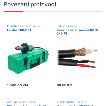
Povezani proizvodi
Industrija
,
Varenje plastike
Industrija
,
Kabeli
Leister TRIAC ST
Kabel za video nadzor RG59
2×0,75
69.00
KM
1,000.00
KM
Alat
,
Industrija
,
Kliješta
Alat
,
Industrija
,
Kliješta