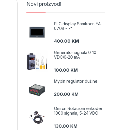
Novi proizvodi
PLC display Samkoon EA-
070B - 7"
400.00
KM
Generator signala 0‑10
VDC/0‑20 mA
100.00
KM
Mypin regulator dužine
200.00
KM
Omron Rotacioni enkoder
1000 signala, 5-24 VDC
130.00
KM