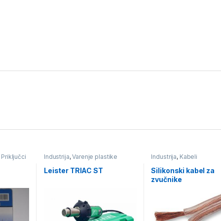
,
Priključci
Industrija
,
Varenje plastike
Industrija
,
Kabeli
Leister TRIAC ST
Silikonski kabel za
zvučnike