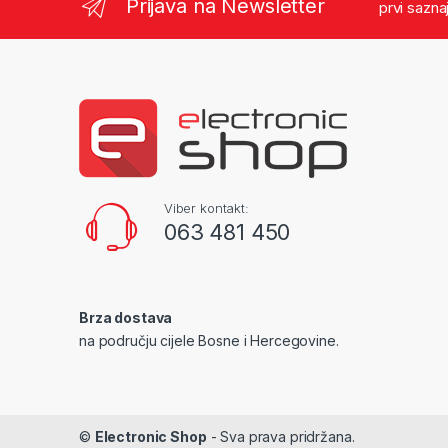
Prijava na Newsletter
prvi sazna
Viber kontakt:
063 481 450
Brza dostava
na području cijele Bosne i Hercegovine.
©
Electronic Shop
- Sva prava pridržana.