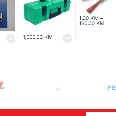
1.00
KM
–
180.00
KM
1,000.00
KM