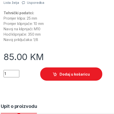
Lista želja
Usporedba
Tehnički podatci:
Promjer klipa: 25 mm
Promjer klipnjače: 10 mm
Navoj na klipnjači: M10
Hod klipnjače: 350 mm
Navoj priključaka: 1/8
85.00
KM
Quantity
Dodaj u košaricu
Upit o proizvodu