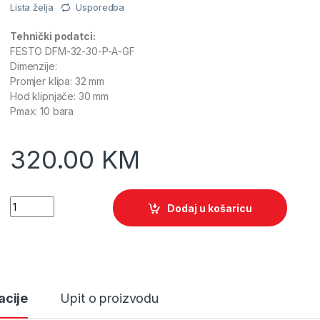
Lista želja
Usporedba
Tehnički podatci:
FESTO DFM-32-30-P-A-GF
Dimenzije:
Promjer klipa: 32 mm
Hod klipnjače: 30 mm
Pmax: 10 bara
320.00
KM
Quantity
Dodaj u košaricu
acije
Upit o proizvodu