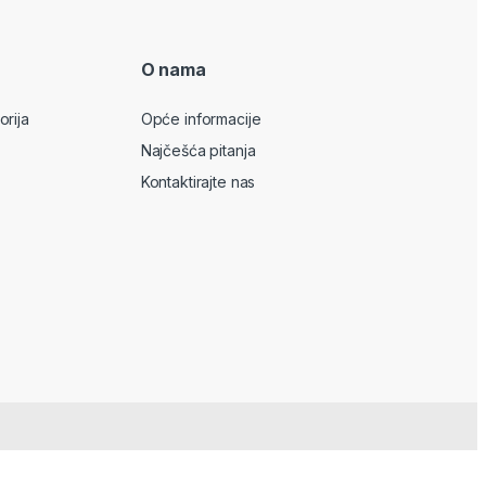
O nama
orija
Opće informacije
Najčešća pitanja
Kontaktirajte nas