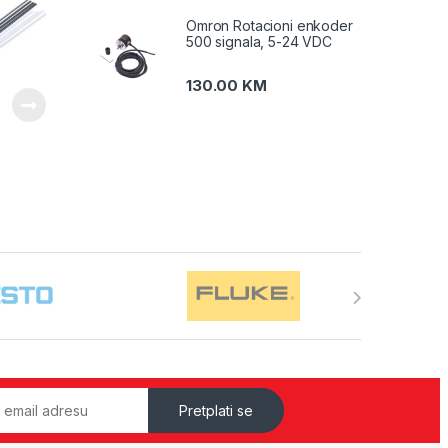
Omron Rotacioni enkoder
500 signala, 5-24 VDC
130.00
KM
Pretplati se