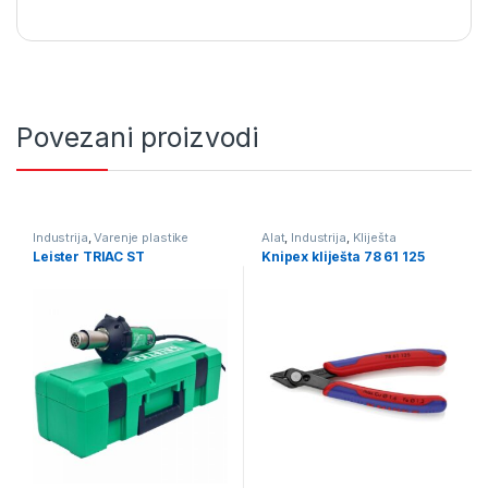
Povezani proizvodi
Industrija
,
Varenje plastike
Alat
,
Industrija
,
Kliješta
Leister TRIAC ST
Knipex kliješta 78 61 125