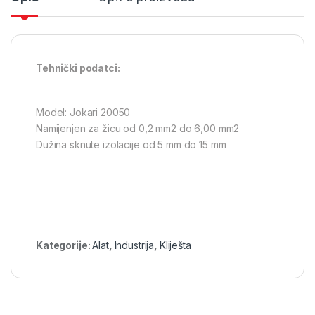
Tehnički podatci:
Model: Jokari 20050
Namijenjen za žicu od 0,2 mm2 do 6,00 mm2
Dužina sknute izolacije od 5 mm do 15 mm
Kategorije:
Alat
,
Industrija
,
Kliješta