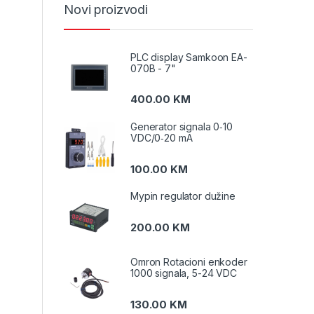
Novi proizvodi
PLC display Samkoon EA-
070B - 7"
400.00
KM
Generator signala 0‑10
VDC/0‑20 mA
100.00
KM
Mypin regulator dužine
200.00
KM
Omron Rotacioni enkoder
1000 signala, 5-24 VDC
130.00
KM