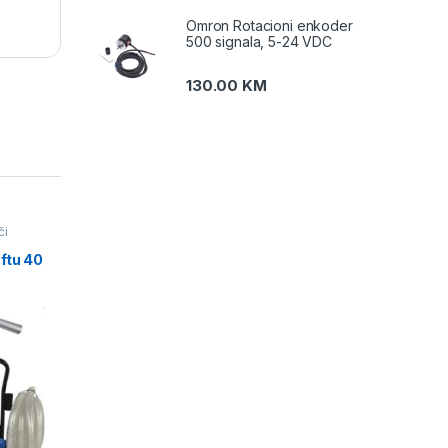
Omron Rotacioni enkoder
500 signala, 5-24 VDC
130.00
KM
či
 za
ftu 40