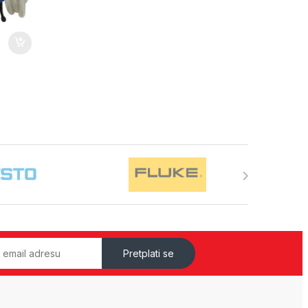
Pretplati se