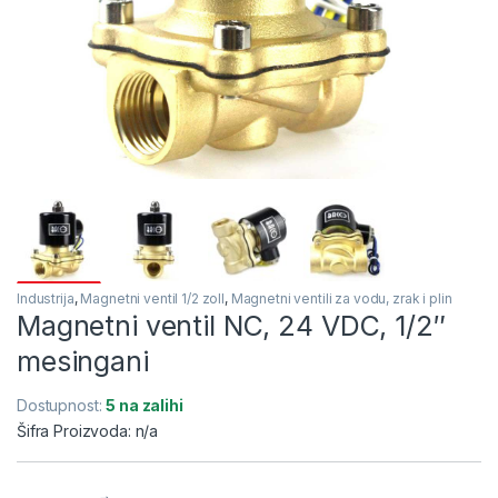
Industrija
,
Magnetni ventil 1/2 zoll
,
Magnetni ventili za vodu, zrak i plin
Magnetni ventil NC, 24 VDC, 1/2″
mesingani
Dostupnost:
5 na zalihi
Šifra Proizvoda: n/a