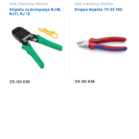
Alat
,
Industrija
,
Kliješta
Alat
,
Industrija
,
Kliješta
Kliješta za krimpanje RJ45,
Knipex kliješta 70 05 160
RJ11, RJ 12
39.90
KM
25.00
KM