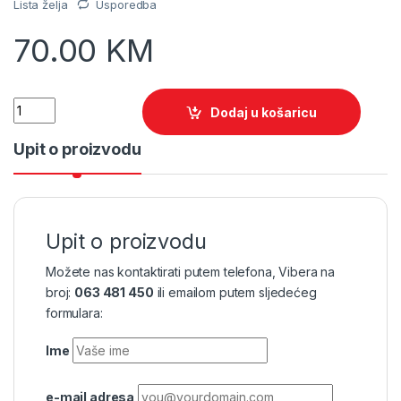
Lista želja
Usporedba
70.00
KM
Quantity
Dodaj u košaricu
Upit o proizvodu
Upit o proizvodu
Možete nas kontaktirati putem telefona, Vibera na
broj:
063 481 450
ili emailom putem sljedećeg
formulara:
Ime
e-mail adresa