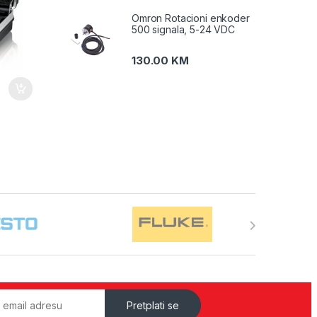
Omron Rotacioni enkoder
500 signala, 5-24 VDC
130.00
KM
Pretplati se