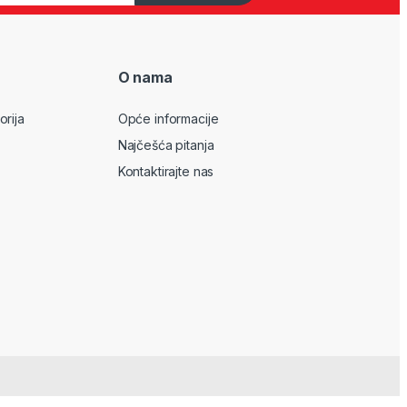
O nama
orija
Opće informacije
Najčešća pitanja
Kontaktirajte nas