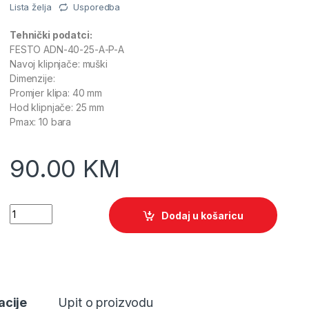
Lista želja
Usporedba
Tehnički podatci:
FESTO ADN-40-25-A-P-A
Navoj klipnjače: muški
Dimenzije:
Promjer klipa: 40 mm
Hod klipnjače: 25 mm
Pmax: 10 bara
90.00
KM
Quantity
Dodaj u košaricu
acije
Upit o proizvodu