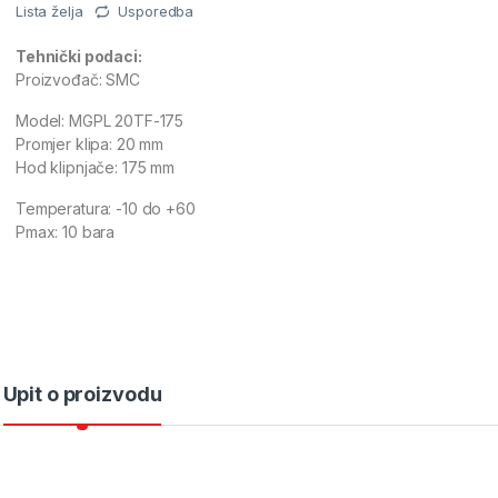
Lista želja
Usporedba
Tehnički podaci:
Proizvođač: SMC
Model: MGPL 20TF-175
Promjer klipa: 20 mm
Hod klipnjače: 175 mm
Temperatura: -10 do +60
Pmax: 10 bara
Upit o proizvodu