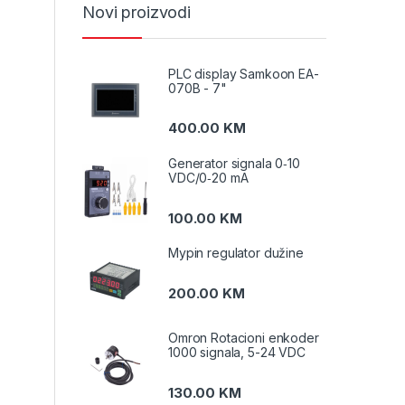
Novi proizvodi
PLC display Samkoon EA-
070B - 7"
400.00
KM
Generator signala 0‑10
VDC/0‑20 mA
100.00
KM
Mypin regulator dužine
200.00
KM
Omron Rotacioni enkoder
1000 signala, 5-24 VDC
130.00
KM