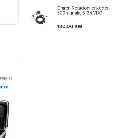
Omron Rotacioni enkoder
500 signala, 5-24 VDC
130.00
KM
utije za
r za