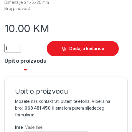
Dimenzije 24×5×20 mm
Broj pinova: 4
10.00
KM
Quantity
Dodaj u košaricu
Upit o proizvodu
Upit o proizvodu
Možete nas kontaktirati putem telefona, Vibera na
broj:
063 481 450
ili emailom putem sljedećeg
formulara:
Ime